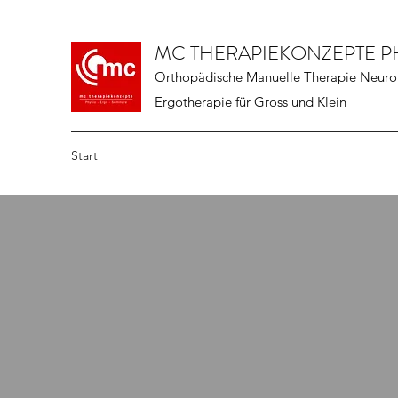
MC THERAPIEKONZEPTE PH
Orthopädische Manuelle Therapie Neurol
Ergotherapie für Gross und Klein
Start