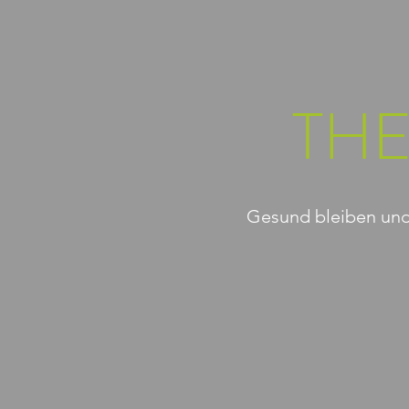
TH
Gesund bleiben und 