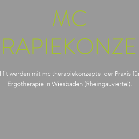
MC
ERAPIEKONZE
fit werden mit mc therapiekonzepte der Praxis fü
Ergotherapie in Wiesbaden (Rheingauviertel).