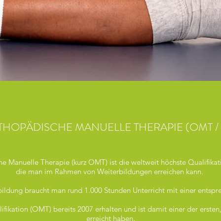
THOPÄDISCHE MANUELLE THERAPIE (OMT / 
he Manuelle Therapie (kurz OMT) ist die weltweit höchste Qualifika
die man im Rahmen von Weiterbildungen erreichen kann.
bildung braucht man rund 1.000 Stunden Unterricht mit einer entspr
ifikation (OMT) bereits 2007 erhalten und ist damit einer der erste
erreicht haben.