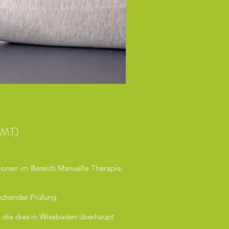
MT)
tionen im Bereich Manuelle Therapie,
echender Prüfung.
n, die dies in Wiesbaden überhaupt