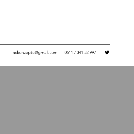
mckonzepte@gmail.com
0611 / 341 32 997